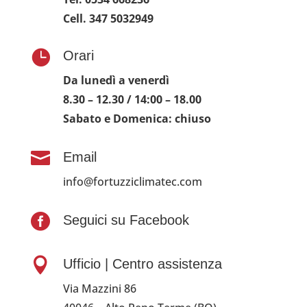
Cell. 347 5032949

Orari
Da lunedì a venerdì
8.30
– 12.30 / 14:00 – 18.00
Sabato e Domenica: chiuso

Email
info@fortuzziclimatec.com

Seguici su Facebook

Ufficio | Centro assistenza
Via Mazzini 86