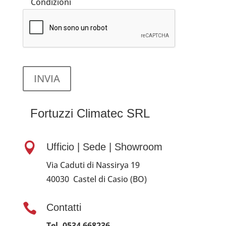
Condizioni
Fortuzzi Climatec SRL

Ufficio | Sede | Showroom
Via Caduti di Nassirya 19
40030 Castel di Casio (BO)

Contatti
Tel. 0534 668236