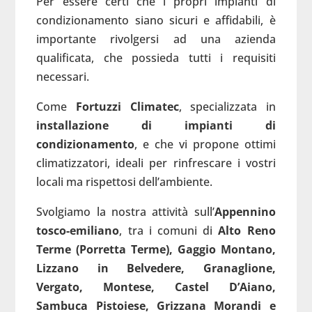
Per essere certi che i propri impianti di
condizionamento siano sicuri e affidabili, è
importante rivolgersi ad una azienda
qualificata, che possieda tutti i requisiti
necessari.
Come
Fortuzzi Climatec
, specializzata in
installazione di impianti di
condizionamento
, e che vi propone ottimi
climatizzatori, ideali per rinfrescare i vostri
locali ma rispettosi dell’ambiente.
Svolgiamo la nostra attività sull’
Appennino
tosco-emiliano
, tra i comuni di
Alto Reno
Terme (Porretta Terme), Gaggio Montano,
Lizzano in Belvedere, Granaglione,
Vergato, Montese, Castel D’Aiano,
Sambuca Pistoiese, Grizzana Morandi e