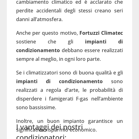
cambiamento climatico ed è acclarato che
perdite accidentali degli stessi creano seri
danni all’atmosfera.
Anche per questo motivo,
Fortuzzi Climatec
sostiene che gli
impianti di
condizionamento
debbano essere realizzati
sempre al meglio, in ogni loro parte.
Se i climatizzatori sono di buona qualità e gli
impianti di condizionamento
sono
realizzati a regola d’arte, le probabilità di
disperdere i famigerati F-gas nell’ambiente
sono bassissime.
Inoltre, un buon impianto garantisce un
I vantaggi dei nostri
significativo risparmio economico.
condizionatori: