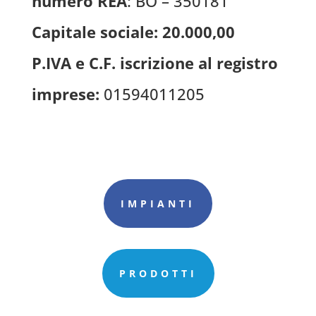
numero REA
: BO – 350181
Capitale sociale: 20.000,00
P.IVA e C.F. iscrizione al registro
imprese:
01594011205
IMPIANTI
PRODOTTI