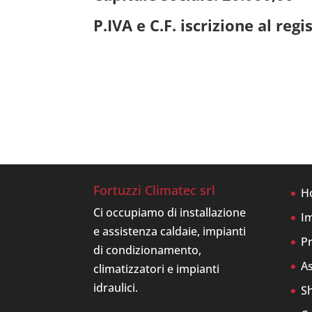
P.IVA e C.F. iscrizione al reg
Fortuzzi Climatec srl
H
Ci occupiamo di installazione
Im
e assistenza caldaie, impianti
Pr
di condizionamento,
As
climatizzatori e impianti
idraulici.
S