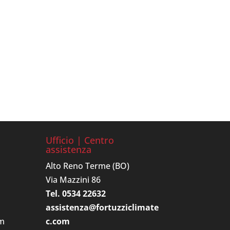
Ufficio | Centro
assistenza
Alto Reno Terme (BO)
Via Mazzini 86
Tel. 0534 22632
assistenza@fortuzziclimate
om
c.com