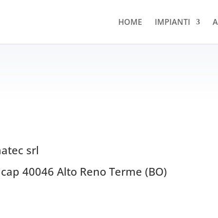
HOME
IMPIANTI
A
atec srl
– cap 40046 Alto Reno Terme (BO)